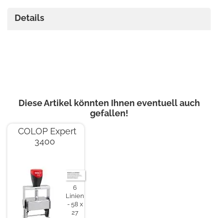
Details
Diese Artikel könnten Ihnen eventuell auch
gefallen!
COLOP Expert
3400
6
Linien
58 x
27