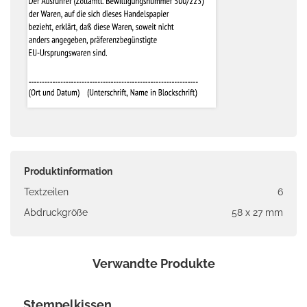
Produktinformation
Textzeilen
6
Abdruckgröße
58 x 27 mm
Verwandte Produkte
Stempelkissen