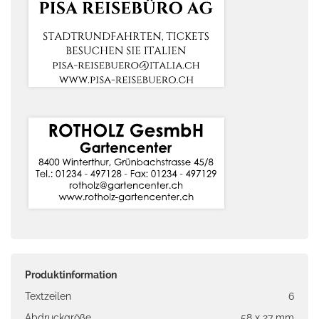
Produktinformation
Textzeilen
6
Abdruckgröße
58 x 27 mm