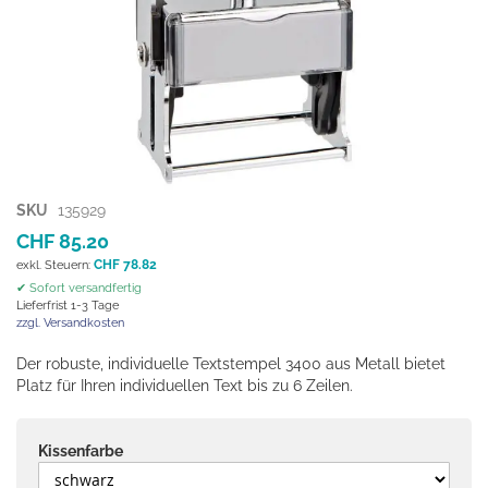
Zum
SKU
135929
Anfang
CHF 85.20
der
CHF 78.82
Bildgalerie
✔ Sofort versandfertig
springen
Lieferfrist 1-3 Tage
zzgl. Versandkosten
Der robuste, individuelle Textstempel 3400 aus Metall bietet
Platz für Ihren individuellen Text bis zu 6 Zeilen.
Kissenfarbe