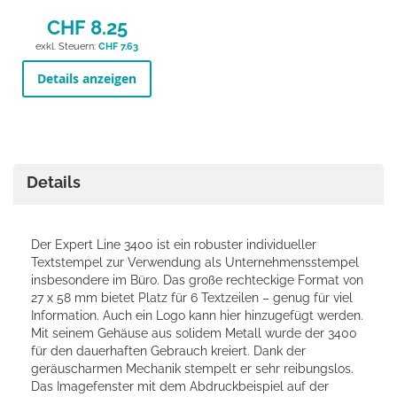
CHF 8.25
CHF 7.63
Details anzeigen
Details
Der Expert Line 3400 ist ein robuster individueller
Textstempel zur Verwendung als Unternehmensstempel
insbesondere im Büro. Das große rechteckige Format von
27 x 58 mm bietet Platz für 6 Textzeilen – genug für viel
Information. Auch ein Logo kann hier hinzugefügt werden.
Mit seinem Gehäuse aus solidem Metall wurde der 3400
für den dauerhaften Gebrauch kreiert. Dank der
geräuscharmen Mechanik stempelt er sehr reibungslos.
Das Imagefenster mit dem Abdruckbeispiel auf der