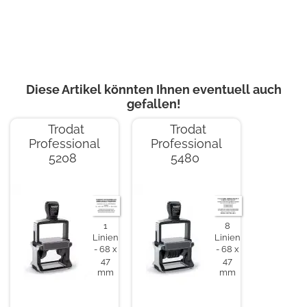
Diese Artikel könnten Ihnen eventuell auch
gefallen!
Trodat
Trodat
Professional
Professional
5208
5480
1
8
Linien
Linien
68 x
68 x
47
47
mm
mm