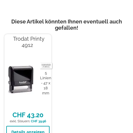
Diese Artikel könnten Ihnen eventuell auch
gefallen!
Trodat Printy
4912
5
Linien
47 x
18
mm
CHF 43.20
CHF 39.96
Details anzeigen