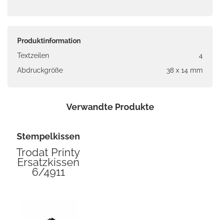
Produktinformation
Textzeilen
4
Abdruckgröße
38 x 14 mm
Verwandte Produkte
Stempelkissen
Trodat Printy
Ersatzkissen
6/4911