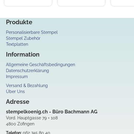
Produkte
Personalisierbare Stempel
Stempel Zubehör
Textplatten
Information
Allgemeine Geschäftsbedingungen
Datenschutzerklärung
Impressum
Versand & Bezahlung
Über Uns
Adresse
stempelkoenig.ch - Büro Bachmann AG
Vord. Hauptgasse 79 + 108
4800 Zofingen
Telefon:
062 745 80 40