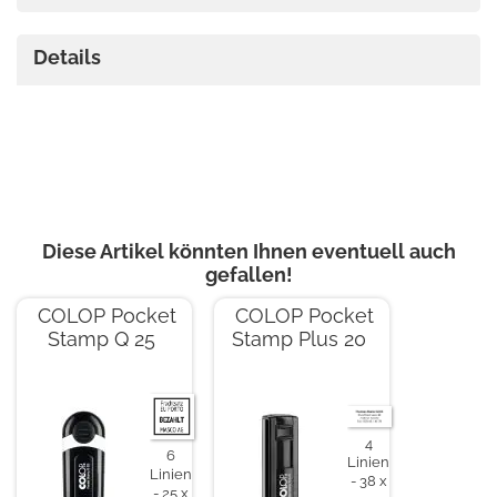
Details
Diese Artikel könnten Ihnen eventuell auch
gefallen!
COLOP Pocket
COLOP Pocket
Stamp Q 25
Stamp Plus 20
4
6
Linien
Linien
38 x
25 x