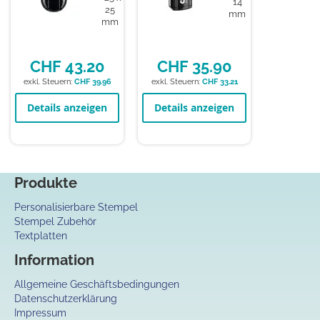
14
25
mm
mm
CHF 43.20
CHF 35.90
CHF 39.96
CHF 33.21
Details anzeigen
Details anzeigen
Produkte
Personalisierbare Stempel
Stempel Zubehör
Textplatten
Information
Allgemeine Geschäftsbedingungen
Datenschutzerklärung
Impressum