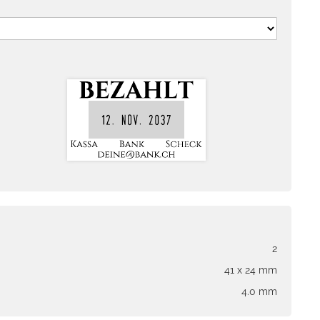
2
41 x 24 mm
4.0 mm