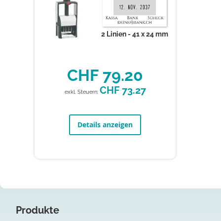
2 Linien
41 x 24 mm
CHF 79.20
CHF 73.27
Details anzeigen
Produkte