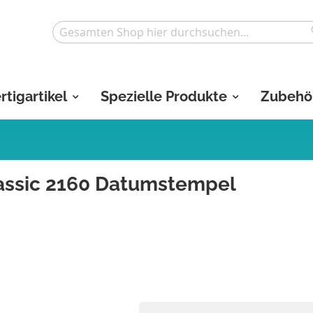
Search
rtigartikel
Spezielle Produkte
Zubehö
lassic 2160 Datumstempel