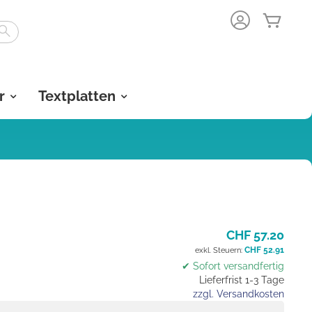
Mein 
Search
r
Textplatten
CHF 57.20
CHF 52.91
✔ Sofort versandfertig
Lieferfrist 1-3 Tage
zzgl. Versandkosten