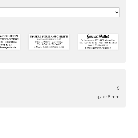
5
47 x 18 mm