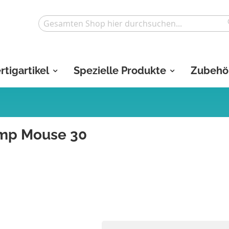
Search
rtigartikel
Spezielle Produkte
Zubehö
amp Mouse 30