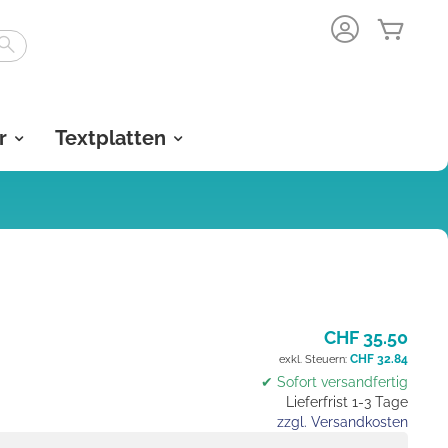
Mein 
Search
r
Textplatten
CHF 35.50
CHF 32.84
✔ Sofort versandfertig
Lieferfrist 1-3 Tage
zzgl. Versandkosten