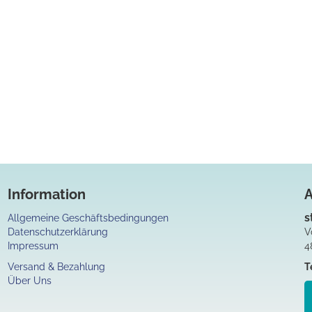
Information
s
Allgemeine Geschäftsbedingungen
Datenschutzerklärung
V
Impressum
4
Versand & Bezahlung
T
Über Uns