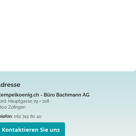
Adresse
tempelkoenig.ch - Büro Bachmann AG
ord. Hauptgasse 79 + 108
800 Zofingen
elefon:
062 745 80 40
Kontaktieren Sie uns