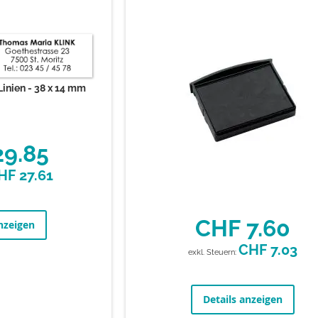
Linien
38 x 14 mm
29.85
HF 27.61
CHF 7.60
nzeigen
CHF 7.03
Details anzeigen