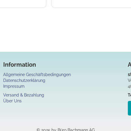
Information
s
Allgemeine Geschäftsbedingungen
Datenschutzerklärung
V
Impressum
4
Versand & Bezahlung
T
Über Uns
© 2025 by Büro Bachmann AG