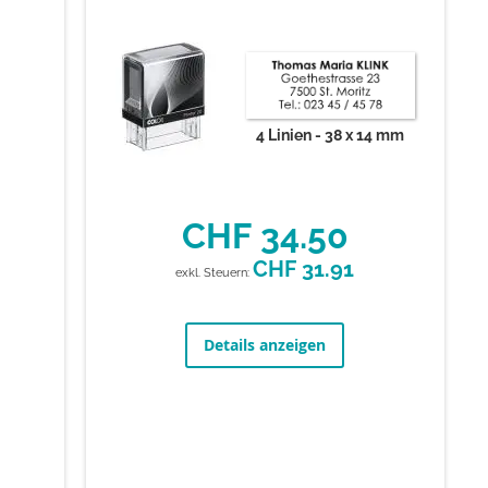
4 Linien
38 x 14 mm
CHF 34.50
CHF 31.91
Details anzeigen