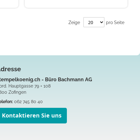
Zeige
pro Seite
Adresse
tempelkoenig.ch - Büro Bachmann AG
ord. Hauptgasse 79 + 108
800 Zofingen
elefon:
062 745 80 40
Kontaktieren Sie uns