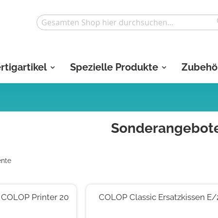
Search
rtigartikel
Spezielle Produkte
Zubehö
Sonderangebot
nte
n COLOP Printer 20
COLOP Classic Ersatzkissen E/