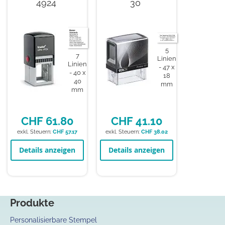
4924
30
5
7
Linien
Linien
47 x
40 x
18
40
mm
mm
CHF 61.80
CHF 41.10
CHF 57.17
CHF 38.02
Details anzeigen
Details anzeigen
Produkte
Personalisierbare Stempel