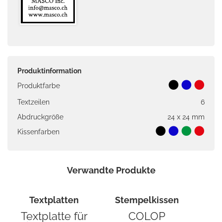
Produktinformation
Produktfarbe
Textzeilen
6
Abdruckgröße
24 x 24 mm
Kissenfarben
Verwandte Produkte
Textplatten
Stempelkissen
Textplatte für
COLOP