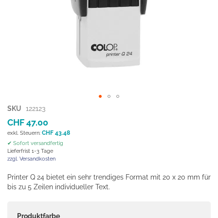
Zum
SKU
122123
Anfang
CHF 47.00
der
CHF 43.48
Bildgalerie
✔ Sofort versandfertig
springen
Lieferfrist 1-3 Tage
zzgl. Versandkosten
Printer Q 24 bietet ein sehr trendiges Format mit 20 x 20 mm für
bis zu 5 Zeilen individueller Text.
Produktfarbe