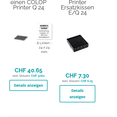
einen COLOP
Printer
Printer Q 24
Ersatzkissen
E/Q 24
6 Linien
24 x 24
mm
CHF 40.65
CHF 7.30
CHF 37.60
CHF 6.75
Details anzeigen
Details
anzeigen