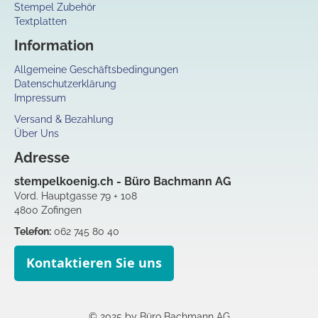
Stempel Zubehör
Textplatten
Information
Allgemeine Geschäftsbedingungen
Datenschutzerklärung
Impressum
Versand & Bezahlung
Über Uns
Adresse
stempelkoenig.ch - Büro Bachmann AG
Vord. Hauptgasse 79 + 108
4800 Zofingen
Telefon:
062 745 80 40
Kontaktieren Sie uns
© 2025 by Büro Bachmann AG