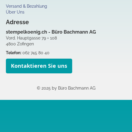
Versand & Bezahlung
Über Uns
Adresse
stempelkoenig.ch - Büro Bachmann AG
Vord. Hauptgasse 79 + 108
4800 Zofingen
Telefon:
062 745 80 40
Kontaktieren Sie uns
© 2025 by Büro Bachmann AG