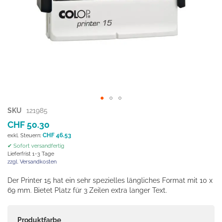
Zum
SKU
121985
Anfang
CHF 50.30
der
CHF 46.53
Bildgalerie
✔ Sofort versandfertig
springen
Lieferfrist 1-3 Tage
zzgl. Versandkosten
Der Printer 15 hat ein sehr spezielles längliches Format mit 10 x
69 mm. Bietet Platz für 3 Zeilen extra langer Text.
Produktfarbe