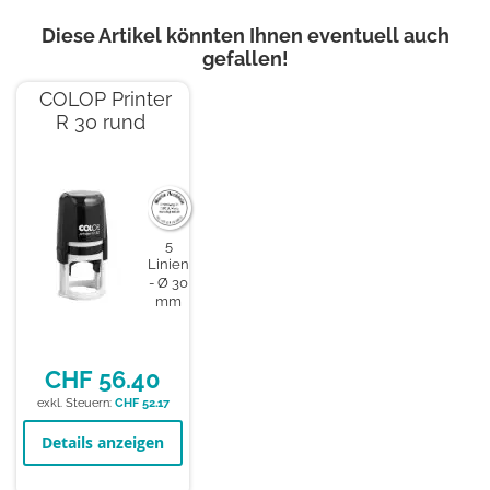
Diese Artikel könnten Ihnen eventuell auch
gefallen!
COLOP Printer
R 30 rund
5
Linien
Ø 30
mm
CHF 56.40
CHF 52.17
Details anzeigen