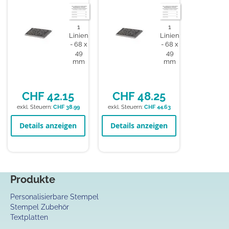
1
1
Linien
Linien
68 x
68 x
49
49
mm
mm
CHF 42.15
CHF 48.25
CHF 38.99
CHF 44.63
Details anzeigen
Details anzeigen
Produkte
Personalisierbare Stempel
Stempel Zubehör
Textplatten